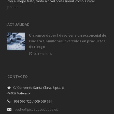
con el mejor trato, tanto a nivel profesional, como a nivel
personal.
ACTUALIDAD
Un banco deberá devolver a un exconcejal de
Ondara 1,8 millones invertidos en productos
de riesgo
02 Feb 2016
CONTACTO
C/ Convento Santa Clara, 8 pta. 6
46002 Valencia
963 565 725 / 609 069 791
pedro@picazoasociados.es