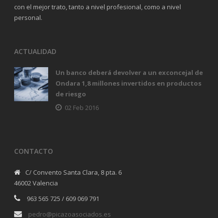
con el mejor trato, tanto a nivel profesional, como a nivel
personal.
ACTUALIDAD
Un banco deberá devolver a un exconcejal de
Ondara 1,8 millones invertidos en productos
de riesgo
02 Feb 2016
CONTACTO
C/ Convento Santa Clara, 8 pta. 6
46002 Valencia
963 565 725 / 609 069 791
pedro@picazoasociados.es