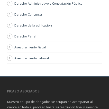
Derecho Administrativo y Contratación Pública
Derecho Concursal
Derecho de la edificación
Derecho Penal
Asesoramiento Fiscal
Asesoramiento Laboral
PICAZO ASOCIADOS
Nuestro equipo de abogados se ocupan de acompañar al
cliente en todo el proceso hasta su resolución final y siempre