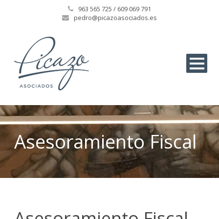
963 565 725 / 609 069 791
pedro@picazoasociados.es
Asesoramiento Fiscal
Asesoramiento Fiscal